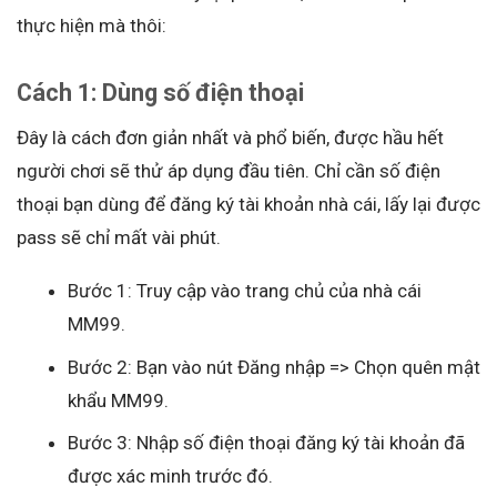
thực hiện mà thôi:
Cách 1: Dùng số điện thoại
Đây là cách đơn giản nhất và phổ biến, được hầu hết
người chơi sẽ thử áp dụng đầu tiên. Chỉ cần số điện
thoại bạn dùng để đăng ký tài khoản nhà cái, lấy lại được
pass sẽ chỉ mất vài phút.
Bước 1: Truy cập vào trang chủ của nhà cái
MM99.
Bước 2: Bạn vào nút Đăng nhập => Chọn quên mật
khẩu MM99.
Bước 3: Nhập số điện thoại đăng ký tài khoản đã
được xác minh trước đó.