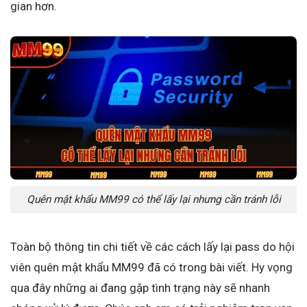
gian hơn.
Quên mật khẩu MM99 có thể lấy lại nhưng cần tránh lỗi
Toàn bộ thông tin chi tiết về các cách lấy lại pass do hội
viên quên mật khẩu MM99 đã có trong bài viết. Hy vọng
qua đây những ai đang gặp tình trạng này sẽ nhanh