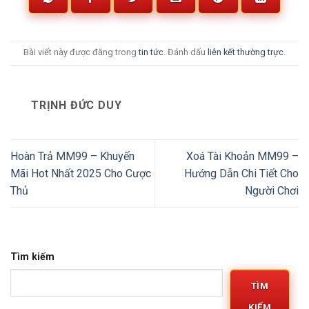
Bài viết này được đăng trong
tin tức
. Đánh dấu
liên kết thường trực
.
TRỊNH ĐỨC DUY
Hoàn Trả MM99 – Khuyến
Xoá Tài Khoản MM99 –
Mãi Hot Nhất 2025 Cho Cược
Hướng Dẫn Chi Tiết Cho
Thủ
Người Chơi
Tìm kiếm
TÌM
KIẾM