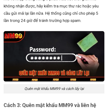
không nhận được, hãy kiểm tra mục thư rác hoặc yêu
cầu gửi mã lại lần nữa. Hệ thống cũng chỉ cho phép 5
lần trong 24 giờ để tránh trường hợp spam.
Quên mật khẩu MM99 và cách lấy lại
Cách 3: Quên mật khẩu MM99 và liên hệ