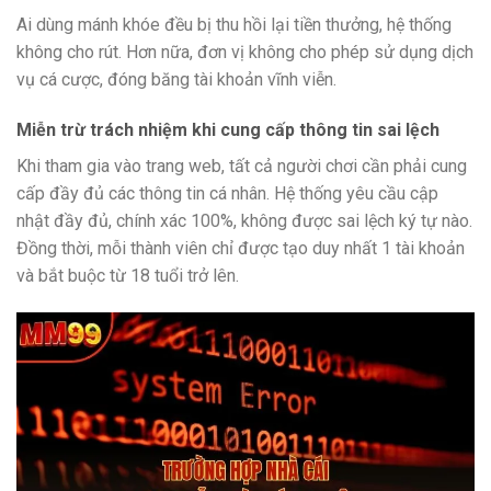
Ai dùng mánh khóe đều bị thu hồi lại tiền thưởng, hệ thống
không cho rút. Hơn nữa, đơn vị không cho phép sử dụng dịch
vụ cá cược, đóng băng tài khoản vĩnh viễn.
Miễn trừ trách nhiệm khi cung cấp thông tin sai lệch
Khi tham gia vào trang web, tất cả người chơi cần phải cung
cấp đầy đủ các thông tin cá nhân. Hệ thống yêu cầu cập
nhật đầy đủ, chính xác 100%, không được sai lệch ký tự nào.
Đồng thời, mỗi thành viên chỉ được tạo duy nhất 1 tài khoản
và bắt buộc từ 18 tuổi trở lên.