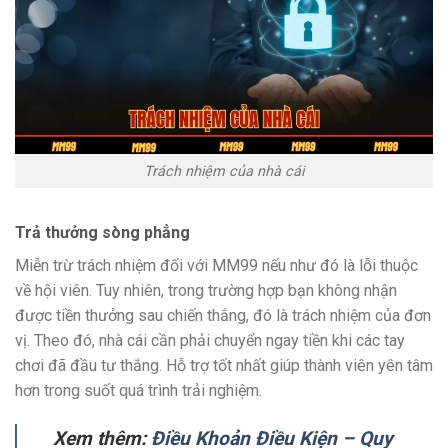
Trách nhiệm của nhà cái
Trả thưởng sòng phẳng
Miễn trừ trách nhiệm đối với MM99 nếu như đó là lỗi thuộc
về hội viên. Tuy nhiên, trong trường hợp bạn không nhận
được tiền thưởng sau chiến thắng, đó là trách nhiệm của đơn
vị. Theo đó, nhà cái cần phải chuyển ngay tiền khi các tay
chơi đã đầu tư thắng. Hỗ trợ tốt nhất giúp thành viên yên tâm
hơn trong suốt quá trình trải nghiệm.
Xem thêm:
Điều Khoản Điều Kiện – Quy