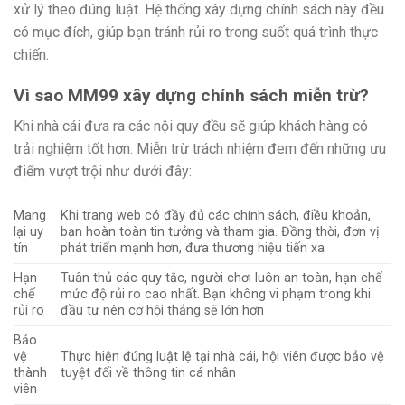
xử lý theo đúng luật. Hệ thống xây dựng chính sách này đều
có mục đích, giúp bạn tránh rủi ro trong suốt quá trình thực
chiến.
Vì sao MM99 xây dựng chính sách miễn trừ?
Khi nhà cái đưa ra các nội quy đều sẽ giúp khách hàng có
trải nghiệm tốt hơn. Miễn trừ trách nhiệm đem đến những ưu
điểm vượt trội như dưới đây:
Mang
Khi trang web có đầy đủ các chính sách, điều khoản,
lại uy
bạn hoàn toàn tin tưởng và tham gia. Đồng thời, đơn vị
tín
phát triển mạnh hơn, đưa thương hiệu tiến xa
Hạn
Tuân thủ các quy tắc, người chơi luôn an toàn, hạn chế
chế
mức độ rủi ro cao nhất. Bạn không vi phạm trong khi
rủi ro
đầu tư nên cơ hội thắng sẽ lớn hơn
Bảo
vệ
Thực hiện đúng luật lệ tại nhà cái, hội viên được bảo vệ
thành
tuyệt đối về thông tin cá nhân
viên