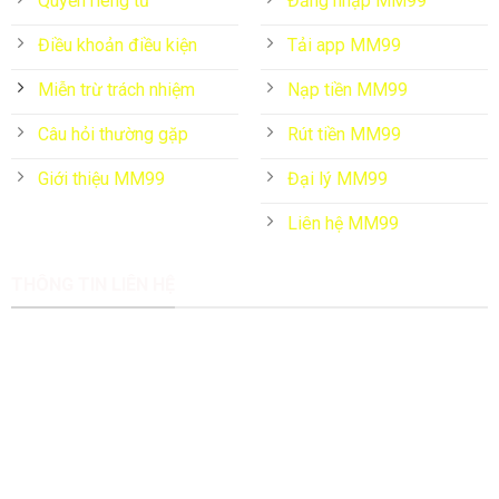
Quyền riêng tư
Đăng nhập MM99
Điều khoản điều kiện
Tải app MM99
Miễn trừ trách nhiệm
Nạp tiền MM99
Câu hỏi thường gặp
Rút tiền MM99
Giới thiệu MM99
Đại lý MM99
Liên hệ MM99
THÔNG TIN LIÊN HỆ
SĐT: 0987451354
Địa chỉ: Đ. Âu Cơ/32 Hẻm 1006, Khu phố 8, Tân Bình, Thành
phố Hồ Chí Minh, Việt Nam
Email:
mm99@gmail.com