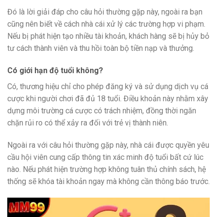
Đó là lời giải đáp cho câu hỏi thường gặp này, ngoài ra bạn
cũng nên biết về cách nhà cái xử lý các trường hợp vi phạm.
Nếu bị phát hiện tạo nhiều tài khoản, khách hàng sẽ bị hủy bỏ
tư cách thành viên và thu hồi toàn bộ tiền nạp và thưởng.
Có giới hạn độ tuổi không?
Có, thương hiệu chỉ cho phép đăng ký và sử dụng dịch vụ cá
cược khi người chơi đã đủ 18 tuổi. Điều khoản này nhằm xây
dựng môi trường cá cược có trách nhiệm, đồng thời ngăn
chặn rủi ro có thể xảy ra đối với trẻ vị thành niên.
Ngoài ra với câu hỏi thường gặp này, nhà cái được quyền yêu
cầu hội viên cung cấp thông tin xác minh độ tuổi bất cứ lúc
nào. Nếu phát hiện trường hợp không tuân thủ chính sách, hệ
thống sẽ khóa tài khoản ngay mà không cần thông báo trước.