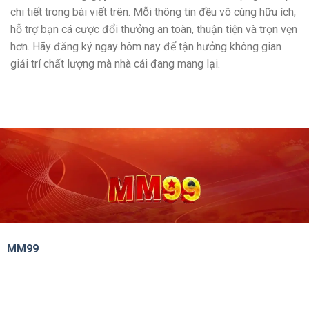
chi tiết trong bài viết trên. Mỗi thông tin đều vô cùng hữu ích,
hỗ trợ bạn cá cược đổi thưởng an toàn, thuận tiện và trọn vẹn
hơn. Hãy đăng ký ngay hôm nay để tận hưởng không gian
giải trí chất lượng mà nhà cái đang mang lại.
MM99
là nhà cái cá cược trực tuyến
uy tín hàng đầu
, cung
cấp đa dạng các trò chơi
hấp dẫn
và
an toàn
cho người chơi.
Với giao diện thân thiện và dịch vụ chăm sóc khách hàng
chuyên nghiệp, MM99 cam kết mang đến trải nghiệm giải trí